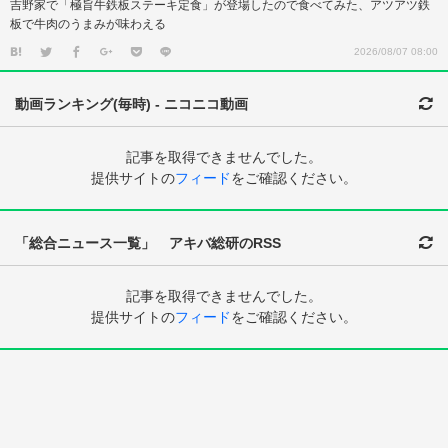
吉野家で「極旨牛鉄板ステーキ定食」が登場したので食べてみた、アツアツ鉄
板で牛肉のうまみが味わえる
2026/08/07 08:00
動画ランキング(毎時) - ニコニコ動画
記事を取得できませんでした。
提供サイトの
フィード
をご確認ください。
「総合ニュース一覧」 アキバ総研のRSS
記事を取得できませんでした。
提供サイトの
フィード
をご確認ください。