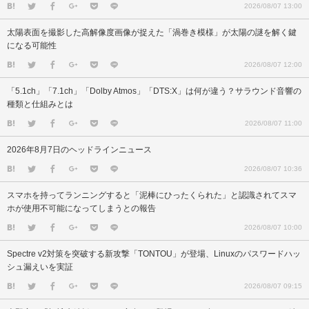
2026/08/07 13:00
太陽表面を撮影した高解像度画像が捉えた「渦巻き模様」が太陽の謎を解く鍵
になる可能性
2026/08/07 12:00
「5.1ch」「7.1ch」「Dolby Atmos」「DTS:X」は何が違う？サラウンド音響の
種類と仕組みとは
2026/08/07 11:00
2026年8月7日のヘッドラインニュース
2026/08/07 10:36
スマホを持ってランニングすると「泥棒にひったくられた」と認識されてスマ
ホが使用不可能になってしまうとの報告
2026/08/07 10:00
Spectre v2対策を突破する新攻撃「TONTOU」が登場、Linuxのパスワードハッ
シュ漏えいを実証
2026/08/07 09:15